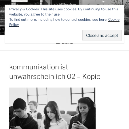
Zum
TEXTWERK-
Privacy & Cookies: This site uses cookies. By continuing to use this
Inhalt
website, you agree to their use.
springen
To find out more, including how to control cookies, see here:
Cookie
ONLINE
Policy
Menü
kommunikation ist
unwahrscheinlich 02 – Kopie