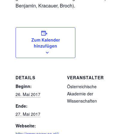
Benjamin, Kracauer, Broch).
Zum Kalender
hinzufügen
DETAILS
VERANSTALTER
Beginn:
Österreichische
Akademie der
26. Mai 2017
Wissenschaften
Ende:
27. Mai 2017
Webseite:
http://www.oeaw.ac.at/i