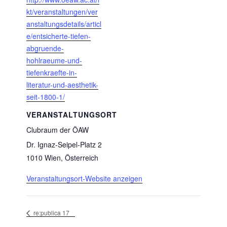
kt/veranstaltungen/ver
anstaltungsdetails/articl
e/entsicherte-tiefen-
abgruende-
hohlraeume-und-
tiefenkraefte-in-
literatur-und-aesthetik-
seit-1800-1/
VERANSTALTUNGSORT
Clubraum der ÖAW
Dr. Ignaz-Seipel-Platz 2
1010 Wien
,
Österreich
Veranstaltungsort-Website anzeigen
re:publica 17