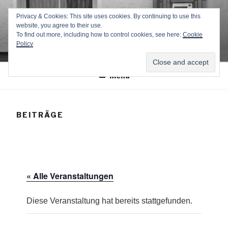
Zum
TEXTWERK-
Privacy & Cookies: This site uses cookies. By continuing to use this
Inhalt
website, you agree to their use.
springen
ONLINE
To find out more, including how to control cookies, see here:
Cookie
Policy
Menü
BEITRÄGE
« Alle Veranstaltungen
Diese Veranstaltung hat bereits stattgefunden.