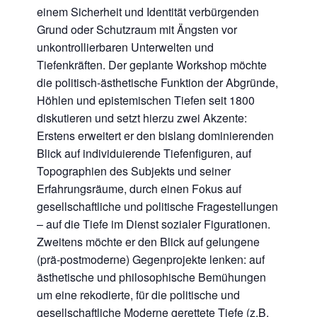
einem Sicherheit und Identität verbürgenden
Grund oder Schutzraum mit Ängsten vor
unkontrollierbaren Unterwelten und
Tiefenkräften. Der geplante Workshop möchte
die politisch-ästhetische Funktion der Abgründe,
Höhlen und epistemischen Tiefen seit 1800
diskutieren und setzt hierzu zwei Akzente:
Erstens erweitert er den bislang dominierenden
Blick auf individuierende Tiefenfiguren, auf
Topographien des Subjekts und seiner
Erfahrungsräume, durch einen Fokus auf
gesellschaftliche und politische Fragestellungen
– auf die Tiefe im Dienst sozialer Figurationen.
Zweitens möchte er den Blick auf gelungene
(prä-postmoderne) Gegenprojekte lenken: auf
ästhetische und philosophische Bemühungen
um eine rekodierte, für die politische und
gesellschaftliche Moderne gerettete Tiefe (z.B.