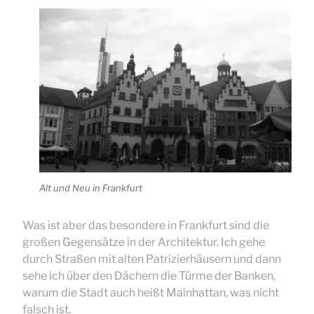
Alt und Neu in Frankfurt
Was ist aber das besondere in Frankfurt sind die
großen Gegensätze in der Architektur. Ich gehe
durch Straßen mit alten Patrizierhäusern und dann
sehe ich über den Dächern die Türme der Banken,
warum die Stadt auch heißt Mainhattan, was nicht
falsch ist.