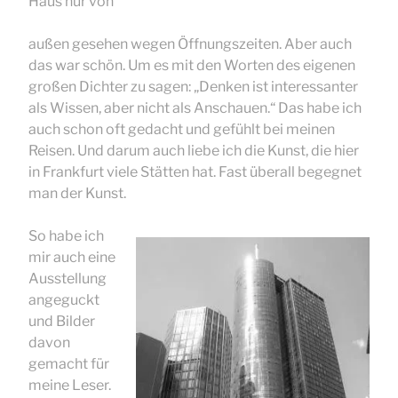
Haus nur von
außen gesehen wegen Öffnungszeiten. Aber auch
das war schön. Um es mit den Worten des eigenen
großen Dichter zu sagen: „Denken ist interessanter
als Wissen, aber nicht als Anschauen.“ Das habe ich
auch schon oft gedacht und gefühlt bei meinen
Reisen. Und darum auch liebe ich die Kunst, die hier
in Frankfurt viele Stätten hat. Fast überall begegnet
man der Kunst.
So habe ich
mir auch eine
Ausstellung
angeguckt
und Bilder
davon
gemacht für
meine Leser.