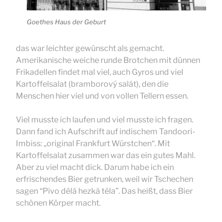
Goethes Haus der Geburt
das war leichter gewünscht als gemacht.
Amerikanische weiche runde Brotchen mit dünnen
Frikadellen findet mal viel, auch Gyros und viel
Kartoffelsalat (bramborový salát), den die
Menschen hier viel und von vollen Tellern essen.
Viel musste ich laufen und viel musste ich fragen.
Dann fand ich Aufschrift auf indischem Tandoori-
Imbiss: „original Frankfurt Würstchen“. Mit
Kartoffelsalat zusammen war das ein gutes Mahl.
Aber zu viel macht dick. Darum habe ich ein
erfrischendes Bier getrunken, weil wir Tschechen
sagen “Pivo dělá hezká těla”. Das heißt, dass Bier
schönen Körper macht.