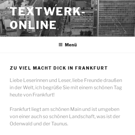
Zum
TEXTWERK-
Inhalt
springen
ONLINE
Menü
ZU VIEL MACHT DICK IN FRANKFURT
Liebe Leserinnen und Leser, liebe Freunde draußen
in der Welt, ich begrüße Sie mit einem schönen Tag
heute von Frankfurt!
Frankfurt liegt am schönen Main und ist umgeben
von einer auch so schönen Landschaft, was ist der
Odenwald und der Taunus.