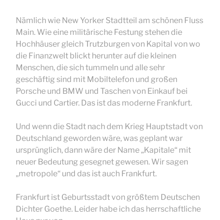
Nämlich wie New Yorker Stadtteil am schönen Fluss
Main. Wie eine militärische Festung stehen die
Hochhäuser gleich Trutzburgen von Kapital von wo
die Finanzwelt blickt herunter auf die kleinen
Menschen, die sich tummeln und alle sehr
geschäftig sind mit Mobiltelefon und großen
Porsche und BMW und Taschen von Einkauf bei
Gucci und Cartier. Das ist das moderne Frankfurt.
Und wenn die Stadt nach dem Krieg Hauptstadt von
Deutschland geworden wäre, was geplant war
ursprünglich, dann wäre der Name „Kapitale“ mit
neuer Bedeutung gesegnet gewesen. Wir sagen
„metropole“ und das ist auch Frankfurt.
Frankfurt ist Geburtsstadt von größtem Deutschen
Dichter Goethe.
Leider habe ich das herrschaftliche